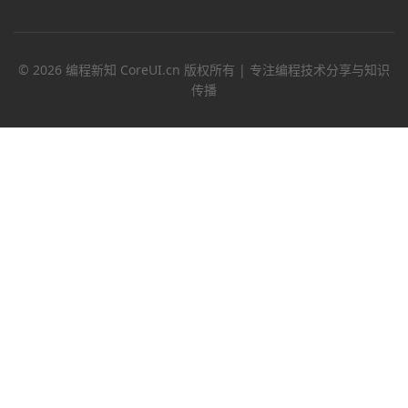
© 2026 编程新知 CoreUI.cn 版权所有 | 专注编程技术分享与知识
传播