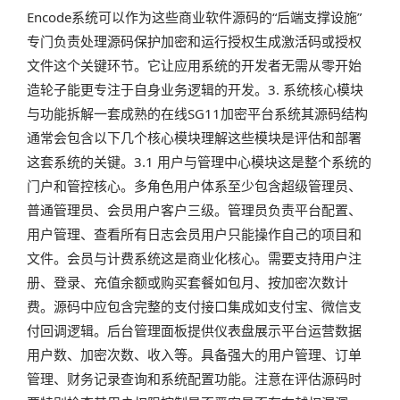
Encode系统可以作为这些商业软件源码的“后端支撑设施”
专门负责处理源码保护加密和运行授权生成激活码或授权
文件这个关键环节。它让应用系统的开发者无需从零开始
造轮子能更专注于自身业务逻辑的开发。3. 系统核心模块
与功能拆解一套成熟的在线SG11加密平台系统其源码结构
通常会包含以下几个核心模块理解这些模块是评估和部署
这套系统的关键。3.1 用户与管理中心模块这是整个系统的
门户和管控核心。多角色用户体系至少包含超级管理员、
普通管理员、会员用户客户三级。管理员负责平台配置、
用户管理、查看所有日志会员用户只能操作自己的项目和
文件。会员与计费系统这是商业化核心。需要支持用户注
册、登录、充值余额或购买套餐如包月、按加密次数计
费。源码中应包含完整的支付接口集成如支付宝、微信支
付回调逻辑。后台管理面板提供仪表盘展示平台运营数据
用户数、加密次数、收入等。具备强大的用户管理、订单
管理、财务记录查询和系统配置功能。注意在评估源码时