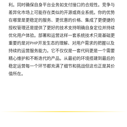
利。同时确保自身平台业务如支付接口的合规性。竞争与
差异化市场上可能存在类似的开源或商业系统。你的优势
在哪里是更稳定的服务、更优惠的价格、集成了更便捷的
授权管理还是提供了更好的技术支持明确自身定位并持续
优化用户体验。部署和运营这样一套系统技术只是基础更
重要的是对PHP开发生态的理解、对用户需求的把握以及
持续的运营服务能力。它不仅仅是一套代码更是一个需要
精心维护和不断迭代的产品。从最初的环境搭建到最后的
稳定运营每一个环节都充满了细节和挑战但这也正是其价
值所在。