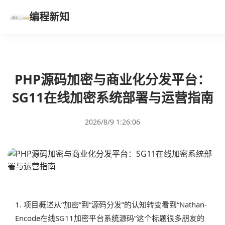
编程新知
PHP源码加密与商业化分发平台：
SG11在线加密系统部署与运营指南
2026/8/9 1:26:06
1. 项目概述从“加密”到“源码分发”的认知转变看到“Nathan-
Encode在线SG11加密平台系统源码”这个标题很多朋友的