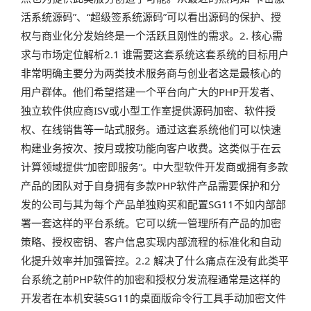
活系统源码”、“超级签系统源码”可以看出源码的保护、授
权与商业化分发始终是一个活跃且刚性的需求。2. 核心需
求与市场定位解析2.1 谁需要这套系统这套系统的目标用户
非常明确主要分为两类技术服务商与创业者这是最核心的
用户群体。他们希望搭建一个平台向广大的PHP开发者、
独立软件供应商ISV或小型工作室提供源码加密、软件授
权、在线销售等一站式服务。通过这套系统他们可以快速
构建业务按次、按月或按功能向客户收费。这类似于在云
计算领域提供“加密即服务”。中大型软件开发商或拥有多款
产品的团队对于自身拥有多款PHP软件产品需要保护和分
发的公司与其为每个产品单独购买和配置SG11不如内部部
署一套这样的平台系统。它可以统一管理所有产品的加密
策略、授权密钥、客户信息实现内部流程的标准化和自动
化提升效率并加强管控。2.2 解决了什么痛点在没有此类平
台系统之前PHP软件的加密和授权分发流程通常是这样的
开发者在本机安装SG11的桌面版命令行工具手动加密文件