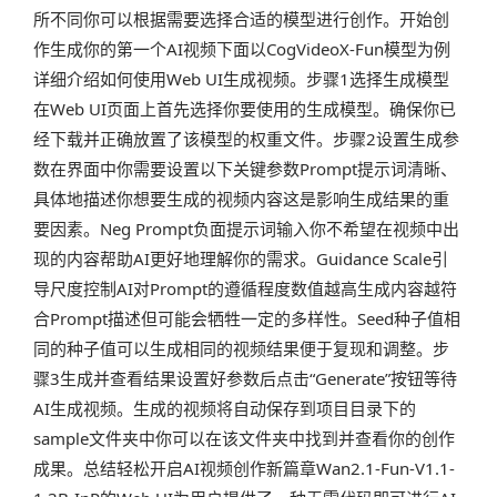
所不同你可以根据需要选择合适的模型进行创作。开始创
作生成你的第一个AI视频下面以CogVideoX-Fun模型为例
详细介绍如何使用Web UI生成视频。步骤1选择生成模型
在Web UI页面上首先选择你要使用的生成模型。确保你已
经下载并正确放置了该模型的权重文件。步骤2设置生成参
数在界面中你需要设置以下关键参数Prompt提示词清晰、
具体地描述你想要生成的视频内容这是影响生成结果的重
要因素。Neg Prompt负面提示词输入你不希望在视频中出
现的内容帮助AI更好地理解你的需求。Guidance Scale引
导尺度控制AI对Prompt的遵循程度数值越高生成内容越符
合Prompt描述但可能会牺牲一定的多样性。Seed种子值相
同的种子值可以生成相同的视频结果便于复现和调整。步
骤3生成并查看结果设置好参数后点击“Generate”按钮等待
AI生成视频。生成的视频将自动保存到项目目录下的
sample文件夹中你可以在该文件夹中找到并查看你的创作
成果。总结轻松开启AI视频创作新篇章Wan2.1-Fun-V1.1-