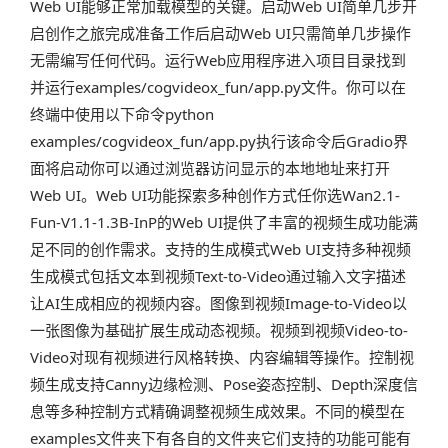
Web UI能够正常加载模型的关键。启动Web UI简单几步开
启创作之旅完成准备工作后启动Web UI只需简单几步操作
无需编写任何代码。运行Web应用程序进入项目目录找到
并运行examples/cogvideox_fun/app.py文件。你可以在
终端中使用以下命令python
examples/cogvideox_fun/app.py执行该命令后Gradio界
面将启动你可以通过浏览器访问显示的本地地址来打开
Web UI。Web UI功能探索多种创作方式任你选Wan2.1-
Fun-V1.1-1.3B-InP的Web UI提供了丰富的视频生成功能满
足不同的创作需求。支持的生成模式Web UI支持多种视频
生成模式包括文本到视频Text-to-Video通过输入文字描述
让AI生成相应的视频内容。图像到视频Image-to-Video以
一张图像为基础扩展生成动态视频。视频到视频Video-to-
Video对现有视频进行风格转换、内容编辑等操作。控制视
频生成支持Canny边缘检测、Pose姿态控制、Depth深度信
息等多种控制方式精确调整视频生成效果。不同的模型在
examples文件夹下有各自的文件夹它们支持的功能可能有