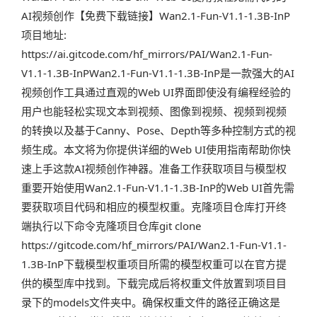
AI视频创作【免费下载链接】Wan2.1-Fun-V1.1-1.3B-InP
项目地址:
https://ai.gitcode.com/hf_mirrors/PAI/Wan2.1-Fun-
V1.1-1.3B-InPWan2.1-Fun-V1.1-1.3B-InP是一款强大的AI
视频创作工具通过直观的Web UI界面即使没有编程经验的
用户也能轻松实现文本到视频、图像到视频、视频到视频
的转换以及基于Canny、Pose、Depth等多种控制方式的视
频生成。本文将为你提供详细的Web UI使用指南帮助你快
速上手这款AI视频创作神器。准备工作获取项目与模型权
重要开始使用Wan2.1-Fun-V1.1-1.3B-InP的Web UI首先需
要获取项目代码和相应的模型权重。克隆项目仓库打开终
端执行以下命令克隆项目仓库git clone
https://gitcode.com/hf_mirrors/PAI/Wan2.1-Fun-V1.1-
1.3B-InP下载模型权重项目所需的模型权重可以在官方提
供的模型库中找到。下载完成后将权重文件放置到项目目
录下的models文件夹中。确保权重文件的路径正确这是