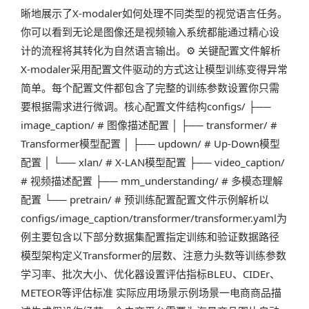
晰地展示了X-modaler如何处理不同类型的视觉语言任务。
你可以看到无论是图像还是视频输入系统都能通过精心设
计的流程将其转化为自然语言输出。⚙️ 关键配置文件解析
X-modaler采用配置文件驱动的方式这让模型训练变得异常
简单。每个配置文件都包含了完整的训练参数设置你只需
要根据需求进行微调。核心配置文件结构configs/ ├──
image_caption/ # 图像描述配置 │ ├── transformer/ #
Transformer模型配置 │ ├── updown/ # Up-Down模型
配置 │ └── xlan/ # X-LAN模型配置 ├── video_caption/
# 视频描述配置 ├── mm_understanding/ # 多模态理解
配置 └── pretrain/ # 预训练配置配置文件示例解析以
configs/image_caption/transformer/transformer.yaml为
例主要包含以下部分数据集配置指定训练和验证数据路径
模型架构定义Transformer的层数、注意力头数等训练参数
学习率、批次大小、优化器设置评估指标BLEU、CIDEr、
METEOR等评估标准 实际应用场景示例场景一电商商品描