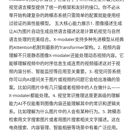
视觉语言模型提供了统一的框架和友好的接口。你不必从
零开始构建复杂的跨模态系统只需简单的配置就能使用经
过验证的高性能模型。 五大核心能力展示1. 图像描述生成
让AI为图片自动生成自然语言描述这是计算机视觉与自然
语言处理的完美结合。X-modaler支持多种先进模型从经典
的Attention机制到最新的Transformer架构。2. 视频内容
理解不只是静态图像X-modaler还能处理动态视频内容。它
能够理解视频中的时序信息生成连贯的视频描述这对于视
频内容分析、智能监控等应用至关重要。3. 视觉问答系统
你可以向AI提问关于图片或视频的问题它会给出准确的答
案。比如问图片中有几只猫或者视频中的人在做什么——
X-modaler都能处理。4. 视觉常识推理这是更高级的理解
能力AI不仅能看到图像内容还能理解其中的常识和逻辑关
系。比如理解为什么图片中的人会有某种行为。5. 跨模态
检索用文字搜索图片或者用图片搜索相关文字描述。这在
电商搜索、内容管理、智能相册等场景中有着广泛应用。